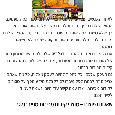
לאחר שאנשים עוברים על פני מוצרי הקידום כמה וכמה פעמים,
המוצר שלכם הופך מוכר והלקוח נמשך אליו באופן אוטומטי.
כך שלא משנה כמה אופציות עומדות בפניו, כל עוד המוצר שלכם
מוכר ובולט – הלקוחות יקנו אותו והקופה שלכם לא תישאר
דוממת.
אנו מזמינים אתכם להתבונן
בגלריה
שלנו ולהתרשם ממגוון רחב
של מוצרים שהכנו עבור מסעדות, אתרי נופש, לובי כניסה ומוצרי
קידום מכירות ברחוב.
גם העסק שלכם יוכל להפוך להיות לעסק מצליח, כל מה שאתם
צריכים זה לפנות לטל פיברגלס.לקבלת מידע נוסף על מוצרים
לקידום מכירות –צרו עמנו קשר עוד היום ונשמח לעמוד
לשירותכם!
שאלות נפוצות – מוצרי קידום מכירות מפיברגלס