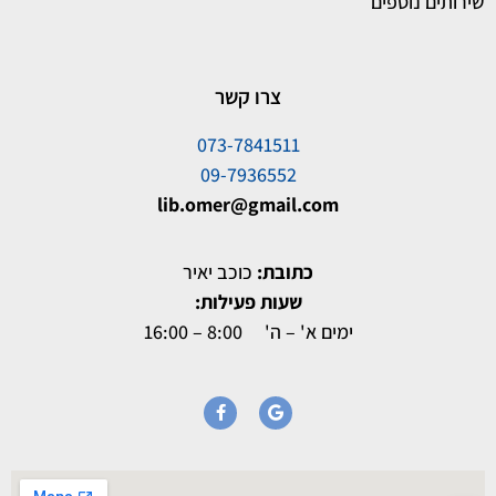
שירותים נוספים
צרו קשר
073-7841511
09-7936552
lib.omer@gmail.com
כתובת:
כוכב יאיר
שעות פעילות:
ימים א' – ה' 8:00 – 16:00