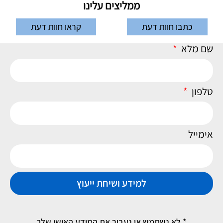
ממליצים עלינו
כתבו חוות דעת
קראו חוות דעת
שם מלא
טלפון
אימייל
למידע ושיחת ייעוץ
* לא נשתמש או נעביר את המידע האישי שלך