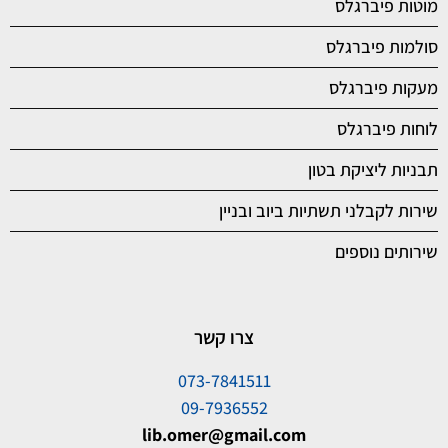
מוטות פיברגלס
סולמות פיברגלס
מעקות פיברגלס
לוחות פיברגלס
תבניות ליציקת בטון
שירות לקבלני תשתיות ביוב ובניין
שירותים נוספים
צרו קשר
073-7841511
09-7936552
lib.omer@gmail.com